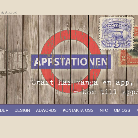
d & Android
ODER
DESIGN
ADWORDS
KONTAKTA OSS
NFC
OM OSS