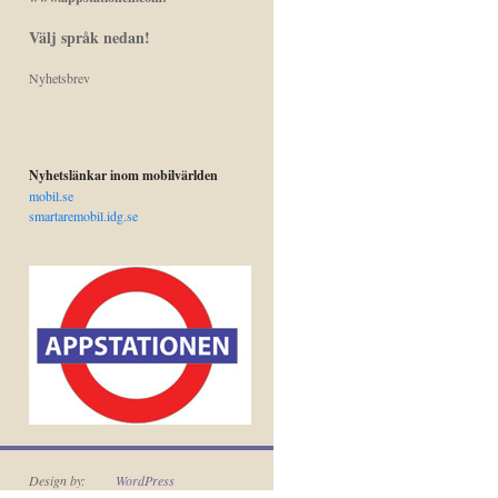
Välj språk nedan!
Nyhetsbrev
Nyhetslänkar inom mobilvärlden
mobil.se
smartaremobil.idg.se
Design by:
WordPress